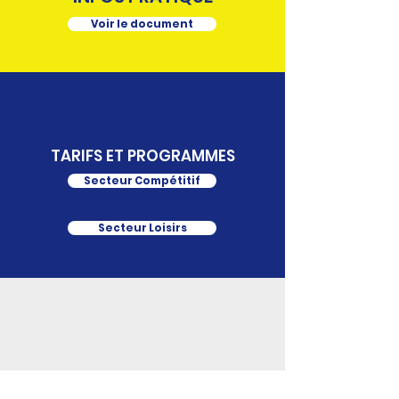
Voir le document
TARIFS ET PROGRAMMES
Secteur Compétitif
Secteur Loisirs
DOSSIER D'INSCRIPTION
2025-
2026