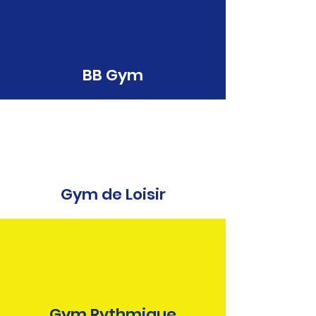
BB Gym
Gym de Loisir
Gym Rythmique