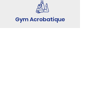
Gym Acrobatique
Gym Senior
Fitness