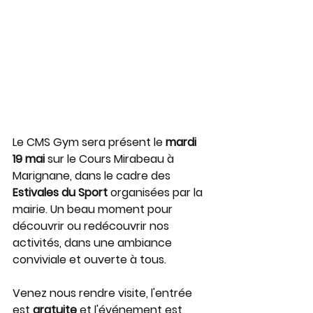
Le CMS Gym sera présent le 
mardi 
19 mai
 sur le Cours Mirabeau à 
Marignane, dans le cadre des 
Estivales du Sport
 organisées par la 
mairie. Un beau moment pour 
découvrir ou redécouvrir nos 
activités, dans une ambiance 
conviviale et ouverte à tous.
Venez nous rendre visite, l'entrée 
est 
gratuite
 et l'événement est 