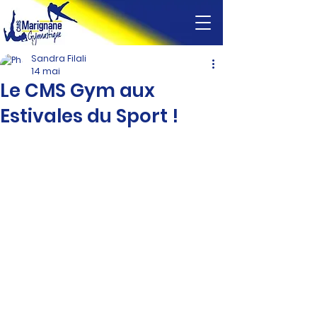
Sandra Filali
14 mai
Le CMS Gym aux
Estivales du Sport !